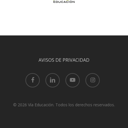
AVISOS DE PRIVACIDAD
facebook
linkedin
youtube
instagram
© 2026 Vía Educación. Todos los derechos reservados.