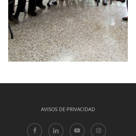
AVISOS DE PRIVACIDAD
facebook
linkedin
youtube
instagram