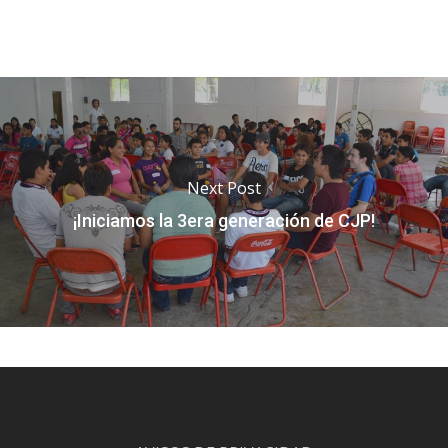
Next Post
¡Iniciamos la 3era generación de CJP!