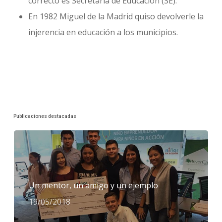
correcto es Secretaría de Educación (SE).
En 1982 Miguel de la Madrid quiso devolverle la
injerencia en educación a los municipios.
Publicaciones destacadas
Un mentor, un amigo y un ejemplo
19/05/2018